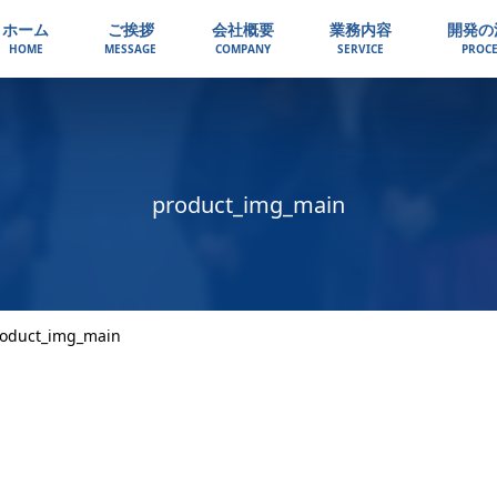
ホーム
ご挨拶
会社概要
業務内容
開発の
HOME
MESSAGE
COMPANY
SERVICE
PROCE
product_img_main
oduct_img_main