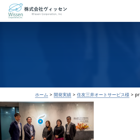
ホーム
開発実績
住友三井オートサービス様
pr