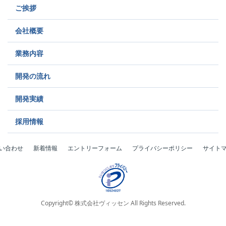
ご挨拶
会社概要
業務内容
開発の流れ
開発実績
採用情報
い合わせ
新着情報
エントリーフォーム
プライバシーポリシー
サイト
Copyright© 株式会社ヴィッセン All Rights Reserved.