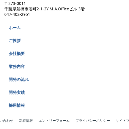
〒273-0011
千葉県船橋市湊町2-1-2Y.M.A.Officeビル 3階
047-402-2951
ホーム
ご挨拶
会社概要
業務内容
開発の流れ
開発実績
採用情報
い合わせ
新着情報
エントリーフォーム
プライバシーポリシー
サイト